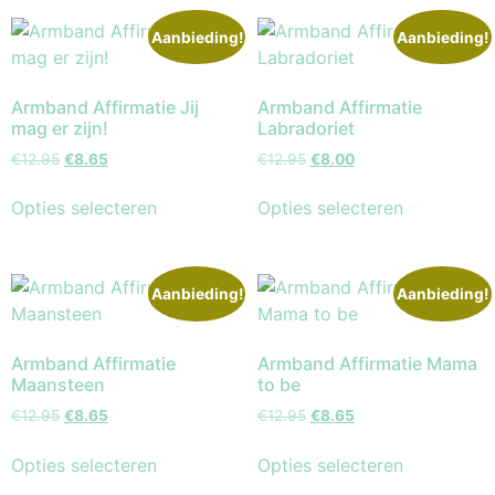
Aanbieding!
Aanbieding!
Armband Affirmatie Jij
Armband Affirmatie
mag er zijn!
Labradoriet
€
12.95
€
8.65
€
12.95
€
8.00
Opties selecteren
Opties selecteren
Aanbieding!
Aanbieding!
Armband Affirmatie
Armband Affirmatie Mama
Maansteen
to be
€
12.95
€
8.65
€
12.95
€
8.65
Opties selecteren
Opties selecteren