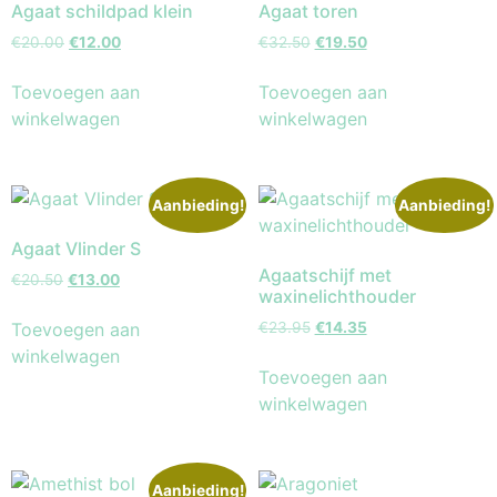
Agaat schildpad klein
Agaat toren
€
20.00
€
12.00
€
32.50
€
19.50
Toevoegen aan
Toevoegen aan
winkelwagen
winkelwagen
Aanbieding!
Aanbieding!
Agaat Vlinder S
Agaatschijf met
€
20.50
€
13.00
waxinelichthouder
Toevoegen aan
€
23.95
€
14.35
winkelwagen
Toevoegen aan
winkelwagen
Aanbieding!