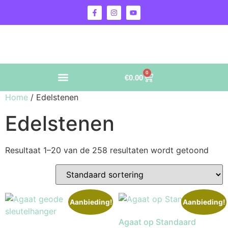
0
€
0.00
Home
/ Edelstenen
Edelstenen
Resultaat 1–20 van de 258 resultaten wordt getoond
Aanbieding!
Aanbieding!
Agaat op Standaard