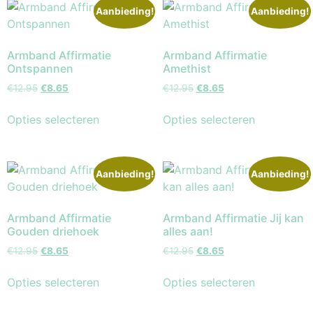
Aanbieding!
Aanbieding!
Armband Affirmatie
Armband Affirmatie
Ontspannen
Amethist
€
12.95
€
8.65
€
12.95
€
8.65
Opties selecteren
Opties selecteren
Aanbieding!
Aanbieding!
Armband Affirmatie
Armband Affirmatie Jij kan
Gouden driehoek
alles aan!
€
12.95
€
8.65
€
12.95
€
8.65
Opties selecteren
Opties selecteren