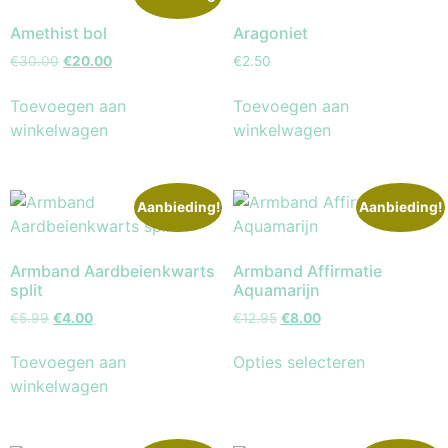
Amethist bol
Aragoniet
€
30.00
€
20.00
€
2.50
Toevoegen aan
Toevoegen aan
winkelwagen
winkelwagen
Aanbieding!
Aanbieding!
Armband Aardbeienkwarts
Armband Affirmatie
split
Aquamarijn
€
5.99
€
4.00
€
12.95
€
8.00
Toevoegen aan
Opties selecteren
winkelwagen