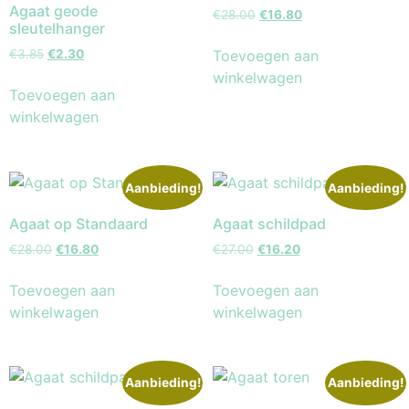
Agaat geode
€
28.00
€
16.80
sleutelhanger
Toevoegen aan
€
3.85
€
2.30
winkelwagen
Toevoegen aan
winkelwagen
Aanbieding!
Aanbieding!
Agaat op Standaard
Agaat schildpad
€
28.00
€
16.80
€
27.00
€
16.20
Toevoegen aan
Toevoegen aan
winkelwagen
winkelwagen
Aanbieding!
Aanbieding!