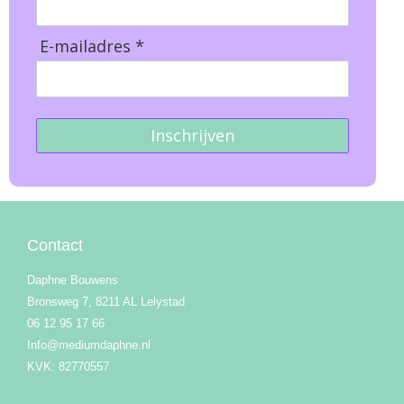
E-mailadres *
Inschrijven
Contact
Daphne Bouwens
Bronsweg 7, 8211 AL Lelystad
06 12 95 17 66
Info@mediumdaphne.nl
KVK: 82770557