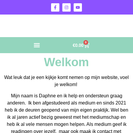
0
€
0.00
Welkom
Wat leuk dat je een kijkje komt nemen op mijn website, voel
je welkom!
Mijn naam is Daphne en ik help en ondersteun graag
anderen. Ik ben afgestudeerd als medium en sinds 2021
heb ik de deuren geopend van mijn eigen praktijk. Wel ben
ik al jaren actief bezig geweest met het mediumschap en
heb ik al vele mensen mogen helpen. Als medium geef ik
readingen over jezelf, maar ook maak ik contact met