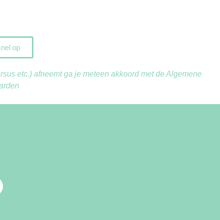
snel op
cursus etc.) afneemt ga je meteen akkoord met de
Algemene
arden