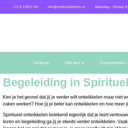
+31 6 12951766
info@mediumdaphne.nl
Maandag - Vrijdag: 8
Welkom
Wie ben ik
Evenementen
Begeleiding in Spiritue
Ken je het gevoel dat jij je verder wilt ontwikkelen maar niet
zaken werken? Hoe jij je beter kan ontwikkelen en hoe meer jij
Spiritueel ontwikkelen betekend eigenlijk dat je leert vertrouwe
lezen en begeleiding ga jij je steeds verder ontwikkelen. Vaak