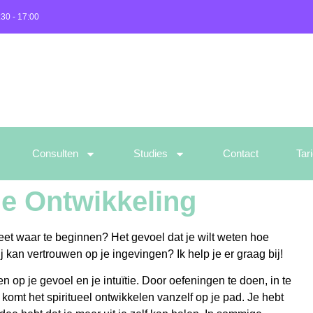
:30 - 17:00
Consulten
Studies
Contact
Tar
le Ontwikkeling
 weet waar te beginnen? Het gevoel dat je wilt weten hoe
 kan vertrouwen op je ingevingen? Ik help je er graag bij!
n op je gevoel en je intuïtie. Door oefeningen te doen, in te
 komt het spiritueel ontwikkelen vanzelf op je pad. Je hebt