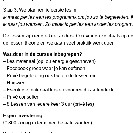
Stap 3: We plannen je eerste les in
Ik maak per les een les programma om jou zo te begeleiden.
I
ik naar jou wensen. Zo maak ik per les een ander les program
De lessen zijn iedere keer anders. Ook vinden ze plaats op de
de lessen theorie en we gaan veel praktijk werk doen.
Wat zit er in de cursus inbegrepen?
– Les materiaal (op jou energie geschreven)
– Facebook groep waar je kan oefenen
– Privé begeleiding ook buiten de lessen om
– Huiswerk
– Eventuele materiaal kosten voorbeeld kaartendeck
– Privé consulten
– 8 Lessen van iedere keer 3 uur (privé les)
Eigen investering:
€1800,- (mag in termijnen betaald worden)