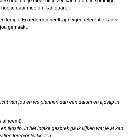
 idee hebt dat je meer uit je zelf kan halen. In sommige
n hoe je daar mee om kan gaan.
en tempo. En iedereen heeft zijn eigen referentie kader.
 jou gemaakt.
richt van jou en we plannen dan een datum en tijdstip in
s afneemt)
tijdstip. In het intake gesprek ga ik kijken wat je al kan
illen leren/ontwikkelen.