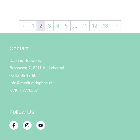
←
1
2
3
4
5
…
11
12
13
→
Contact
Daphne Bouwens
Bronsweg 7, 8211 AL Lelystad
06 12 95 17 66
Info@mediumdaphne.nl
KVK: 82770557
Follow Us