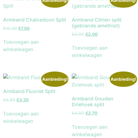
Aanbieding!
Aanbieding!
Armband Chalcedoon Split
Armband Citrien split
(gebrande amethist)
€
10.50
€
7.00
€
4.00
€
2.00
Toevoegen aan
Toevoegen aan
winkelwagen
winkelwagen
Aanbieding!
Aanbieding!
Armband Fluoriet Split
Armband Gouden
€
4.95
€
3.30
Driehoek split
Toevoegen aan
€
4.00
€
2.70
winkelwagen
Toevoegen aan
winkelwagen