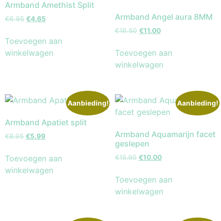
Armband Amethist Split
Armband Angel aura 8MM
€
6.95
€
4.65
€
16.50
€
11.00
Toevoegen aan
winkelwagen
Toevoegen aan
winkelwagen
Aanbieding!
Aanbieding!
Armband Apatiet split
Armband Aquamarijn facet
€
8.95
€
5.99
geslepen
Toevoegen aan
€
15.95
€
10.00
winkelwagen
Toevoegen aan
winkelwagen