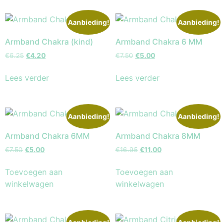
Aanbieding!
Aanbieding!
Armband Chakra (kind)
Armband Chakra 6 MM
€
6.25
€
4.20
€
7.50
€
5.00
Lees verder
Lees verder
Aanbieding!
Aanbieding!
Armband Chakra 6MM
Armband Chakra 8MM
€
7.50
€
5.00
€
16.95
€
11.00
Toevoegen aan
Toevoegen aan
winkelwagen
winkelwagen