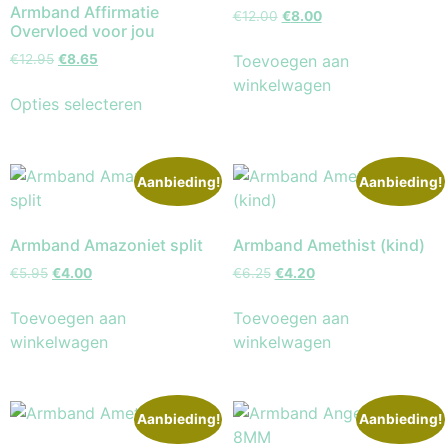
Armband Affirmatie
€
12.00
€
8.00
Overvloed voor jou
Toevoegen aan
€
12.95
€
8.65
winkelwagen
Opties selecteren
Aanbieding!
Aanbieding!
Armband Amazoniet split
Armband Amethist (kind)
€
5.95
€
4.00
€
6.25
€
4.20
Toevoegen aan
Toevoegen aan
winkelwagen
winkelwagen
Aanbieding!
Aanbieding!