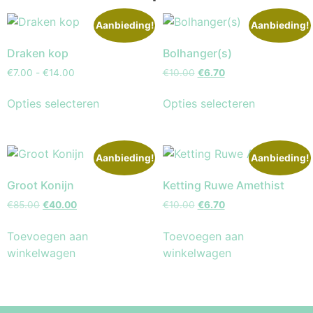
Aanbieding!
Aanbieding!
Draken kop
Bolhanger(s)
€
7.00
-
€
14.00
€
10.00
€
6.70
Opties selecteren
Opties selecteren
Aanbieding!
Aanbieding!
Groot Konijn
Ketting Ruwe Amethist
€
85.00
€
40.00
€
10.00
€
6.70
Toevoegen aan
Toevoegen aan
winkelwagen
winkelwagen