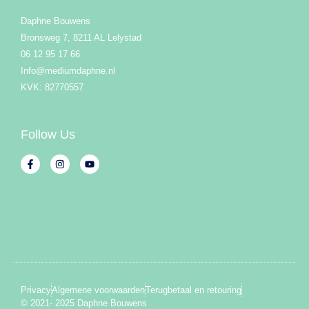
Daphne Bouwens
Bronsweg 7, 8211 AL Lelystad
06 12 95 17 66
Info@mediumdaphne.nl
KVK: 82770557
Follow Us
Privacy
Algemene voorwaarden
Terugbetaal en retouring
© 2021- 2025 Daphne Bouwens