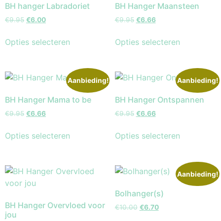
BH hanger Labradoriet
BH Hanger Maansteen
€
9.95
€
6.00
€
9.95
€
6.66
Opties selecteren
Opties selecteren
Aanbieding!
Aanbieding!
BH Hanger Mama to be
BH Hanger Ontspannen
€
9.95
€
6.66
€
9.95
€
6.66
Opties selecteren
Opties selecteren
Aanbieding!
Bolhanger(s)
BH Hanger Overvloed voor
€
10.00
€
6.70
jou