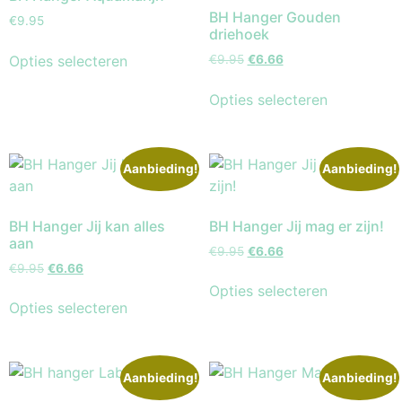
BH Hanger Gouden
€
9.95
driehoek
Opties selecteren
€
9.95
€
6.66
Opties selecteren
Aanbieding!
Aanbieding!
BH Hanger Jij kan alles
BH Hanger Jij mag er zijn!
aan
€
9.95
€
6.66
€
9.95
€
6.66
Opties selecteren
Opties selecteren
Aanbieding!
Aanbieding!