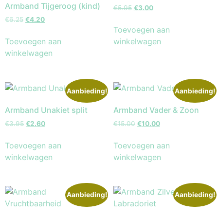
Armband Tijgeroog (kind)
€
5.95
€
3.00
€
6.25
€
4.20
Toevoegen aan
Toevoegen aan
winkelwagen
winkelwagen
Aanbieding!
Aanbieding!
Armband Unakiet split
Armband Vader & Zoon
€
3.95
€
2.60
€
15.00
€
10.00
Toevoegen aan
Toevoegen aan
winkelwagen
winkelwagen
Aanbieding!
Aanbieding!