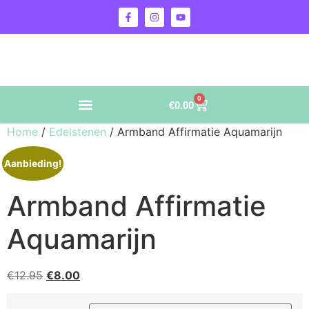
0
€
0.00
Home
/
Edelstenen
/ Armband Affirmatie Aquamarijn
Aanbieding!
Armband Affirmatie
Aquamarijn
€
12.95
€
8.00