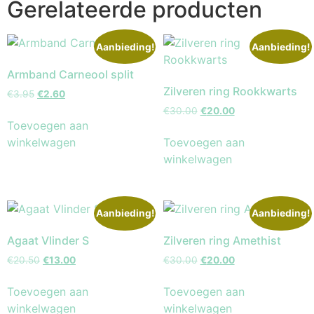
Gerelateerde producten
Aanbieding!
Aanbieding!
Armband Carneool split
Zilveren ring Rookkwarts
€
3.95
€
2.60
€
30.00
€
20.00
Toevoegen aan
winkelwagen
Toevoegen aan
winkelwagen
Aanbieding!
Aanbieding!
Agaat Vlinder S
Zilveren ring Amethist
€
20.50
€
13.00
€
30.00
€
20.00
Toevoegen aan
Toevoegen aan
winkelwagen
winkelwagen