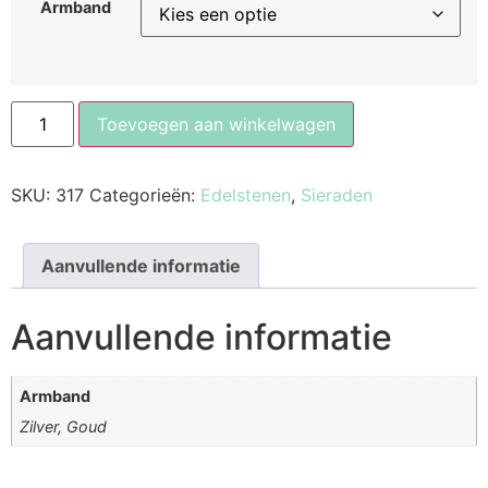
Armband
Toevoegen aan winkelwagen
SKU:
317
Categorieën:
Edelstenen
,
Sieraden
Aanvullende informatie
Aanvullende informatie
Armband
Zilver, Goud