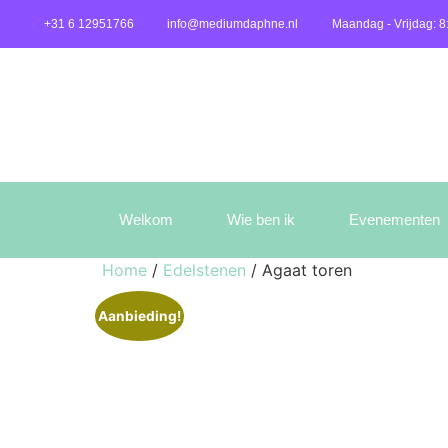
+31 6 12951766
info@mediumdaphne.nl
Maandag - Vrijdag: 8
Welkom
Wie ben ik
Evenementen
Home
/
Edelstenen
/ Agaat toren
Aanbieding!