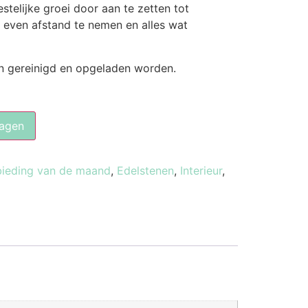
estelijke groei door aan te zetten tot
n even afstand te nemen en alles wat
n gereinigd en opgeladen worden.
agen
ieding van de maand
,
Edelstenen
,
Interieur
,