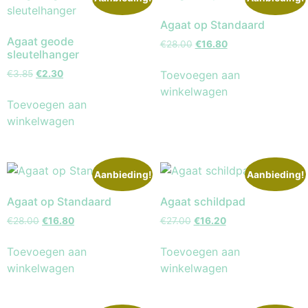
Agaat op Standaard
Agaat geode
€
28.00
€
16.80
sleutelhanger
Toevoegen aan
€
3.85
€
2.30
winkelwagen
Toevoegen aan
winkelwagen
Aanbieding!
Aanbieding!
Agaat op Standaard
Agaat schildpad
€
28.00
€
16.80
€
27.00
€
16.20
Toevoegen aan
Toevoegen aan
winkelwagen
winkelwagen