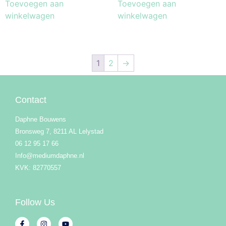
Toevoegen aan
Toevoegen aan
winkelwagen
winkelwagen
1
2
→
Contact
Daphne Bouwens
Bronsweg 7, 8211 AL Lelystad
06 12 95 17 66
Info@mediumdaphne.nl
KVK: 82770557
Follow Us