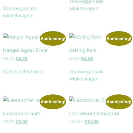
Toevoegen aan
Toevoegen aan
winkelwagen
winkelwagen
Aanbieding!
Aanbieding!
Hanger Agaat Zilver
Ketting Ram
€
9.50
€
5.70
€
7.50
€
4.50
Opties selecteren
Toevoegen aan
winkelwagen
Aanbieding!
Aanbieding!
Labradoriet hart
Labradoriet Schildpad
€
5.00
€
3.00
€
20.90
€
12.00