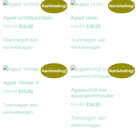
Aanbieding!
Aanbieding!
Agaat schildpad klein
Agaat toren
€
20.00
€
12.00
€
32.50
€
19.50
Toevoegen aan
Toevoegen aan
winkelwagen
winkelwagen
Aanbieding!
Aanbieding!
Agaat Vlinder S
Agaatschijf met
€
20.50
€
13.00
waxinelichthouder
Toevoegen aan
€
23.95
€
14.35
winkelwagen
Toevoegen aan
winkelwagen