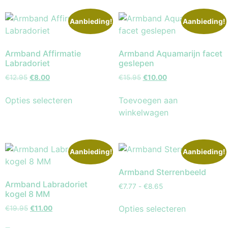
Aanbieding!
Aanbieding!
Armband Affirmatie
Armband Aquamarijn facet
Labradoriet
geslepen
€
12.95
€
8.00
€
15.95
€
10.00
Opties selecteren
Toevoegen aan
winkelwagen
Aanbieding!
Aanbieding!
Armband Sterrenbeeld
Armband Labradoriet
€
7.77
-
€
8.65
kogel 8 MM
Opties selecteren
€
19.95
€
11.00