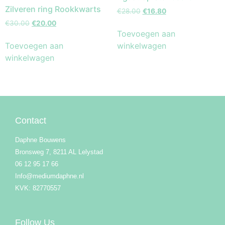
Zilveren ring Rookkwarts
€
28.00
€
16.80
€
30.00
€
20.00
Toevoegen aan
Toevoegen aan
winkelwagen
winkelwagen
Contact
Daphne Bouwens
Bronsweg 7, 8211 AL Lelystad
06 12 95 17 66
Info@mediumdaphne.nl
KVK: 82770557
Follow Us