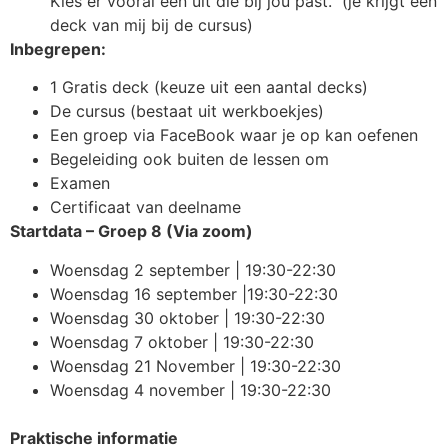
Kies er vooral één uit die bij jou past. (je krijgt een
deck van mij bij de cursus)
Inbegrepen:
1 Gratis deck (keuze uit een aantal decks)
De cursus (bestaat uit werkboekjes)
Een groep via FaceBook waar je op kan oefenen
Begeleiding ook buiten de lessen om
Examen
Certificaat van deelname
Startdata – Groep 8 (Via zoom)
Woensdag 2 september | 19:30-22:30
Woensdag 16 september |19:30-22:30
Woensdag 30 oktober | 19:30-22:30
Woensdag 7 oktober | 19:30-22:30
Woensdag 21 November | 19:30-22:30
Woensdag 4 november | 19:30-22:30
Praktische informatie