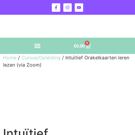
0
€
0.00
Home
/
Cursus/Opleiding
/ Intuïtief Orakelkaarten leren
lezen (via Zoom)
Intuïtief