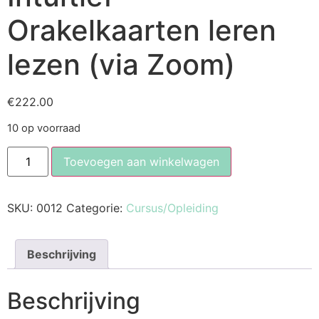
Orakelkaarten leren
lezen (via Zoom)
€
222.00
10 op voorraad
Toevoegen aan winkelwagen
SKU:
0012
Categorie:
Cursus/Opleiding
Beschrijving
Beschrijving