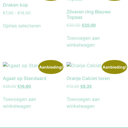
Draken kop
Zilveren ring Blauwe
€
7.00
-
€
14.00
Topaas
Opties selecteren
€
30.00
€
20.00
Toevoegen aan
winkelwagen
Aanbieding!
Aanbieding!
Agaat op Standaard
Oranje Calciet toren
€
28.00
€
16.80
€
12.50
€
8.35
Toevoegen aan
Toevoegen aan
winkelwagen
winkelwagen