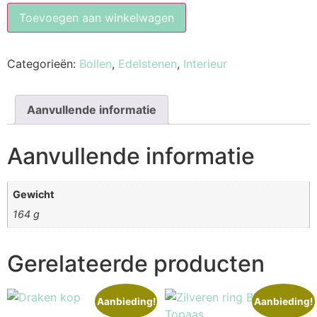
Toevoegen aan winkelwagen
Categorieën:
Bollen
,
Edelstenen
,
Interieur
Aanvullende informatie
Aanvullende informatie
Gewicht
164 g
Gerelateerde producten
Aanbieding!
Aanbieding!