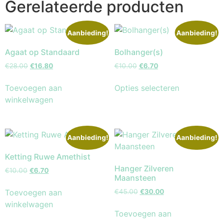
Gerelateerde producten
Aanbieding!
Aanbieding!
Agaat op Standaard
Bolhanger(s)
€
28.00
€
16.80
€
10.00
€
6.70
Toevoegen aan
Opties selecteren
winkelwagen
Aanbieding!
Aanbieding!
Ketting Ruwe Amethist
Hanger Zilveren
€
10.00
€
6.70
Maansteen
Toevoegen aan
€
45.00
€
30.00
winkelwagen
Toevoegen aan