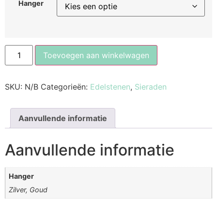
Hanger
Toevoegen aan winkelwagen
SKU:
N/B
Categorieën:
Edelstenen
,
Sieraden
Aanvullende informatie
Aanvullende informatie
Hanger
Zilver, Goud