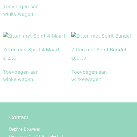
Toevoegen aan
winkelwagen
Zitten met Spirit 4 Maart
Zitten met Spirit Bundel
€
12.50
€
60.00
Toevoegen aan
Toevoegen aan
winkelwagen
winkelwagen
Contact
Daphne Bouwens
Bronsweg 7, 8211 AL Lelystad