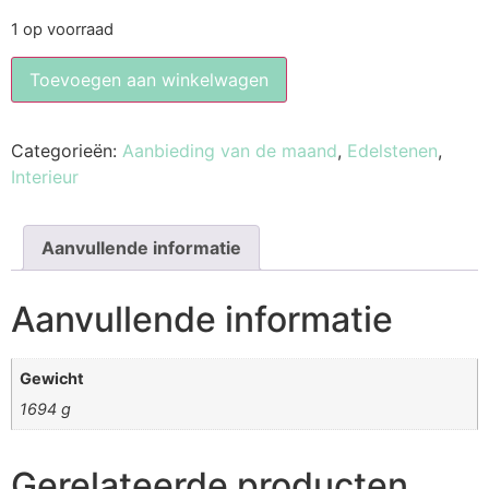
1 op voorraad
Toevoegen aan winkelwagen
Categorieën:
Aanbieding van de maand
,
Edelstenen
,
Interieur
Aanvullende informatie
Aanvullende informatie
Gewicht
1694 g
Gerelateerde producten