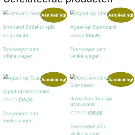
Aanbieding!
Aanbieding!
Armband Sodaliet split
Agaat op Standaard
€
4.95
€
3.30
€
28.00
€
16.80
Toevoegen aan
Toevoegen aan
winkelwagen
winkelwagen
Aanbieding!
Aanbieding!
Agaat op Standaard
Ruwe Amethist op
€
28.00
€
16.80
Standaard
Toevoegen aan
€
105.00
€
65.00
winkelwagen
Toevoegen aan
winkelwagen