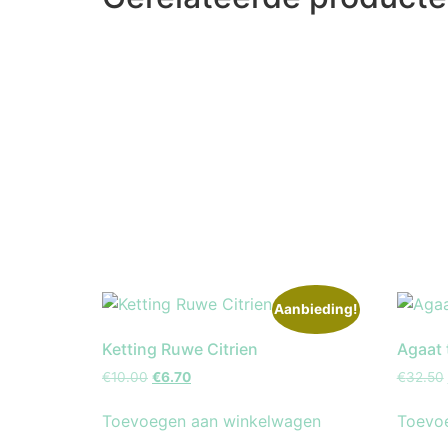
Aanbieding!
Ketting Ruwe Citrien
Agaat 
€
10.00
€
6.70
€
32.50
Toevoegen aan winkelwagen
Toevo