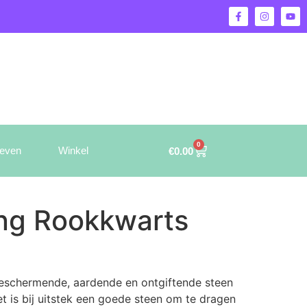
0
ieven
Winkel
€
0.00
ing Rookkwarts
beschermende, aardende en ontgiftende steen
Het is bij uitstek een goede steen om te dragen