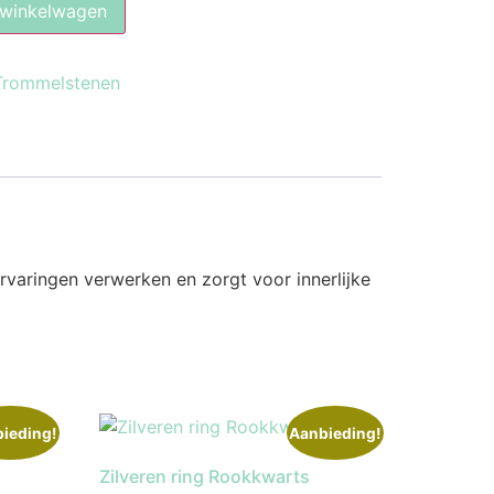
 winkelwagen
Trommelstenen
ervaringen verwerken en zorgt voor innerlijke
ieding!
Aanbieding!
Zilveren ring Rookkwarts