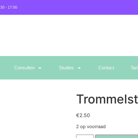
:30 - 17:00
Consulten
Studies
Contact
Tar
Trommelst
€
2.50
2 op voorraad