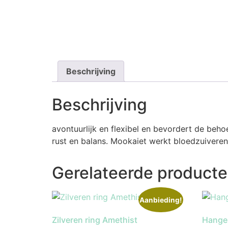
Beschrijving
Beschrijving
avontuurlijk en flexibel en bevordert de beho
rust en balans. Mookaiet werkt bloedzuiver
Gerelateerde product
Aanbieding!
Zilveren ring Amethist
Hanger