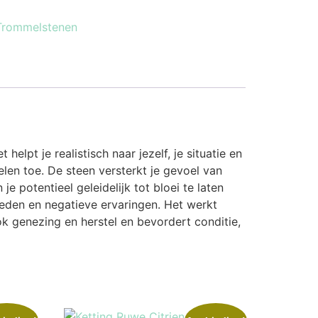
Trommelstenen
lpt je realistisch naar jezelf, je situatie en
len toe. De steen versterkt je gevoel van
e potentieel geleidelijk tot bloei te laten
heden en negatieve ervaringen. Het werkt
k genezing en herstel en bevordert conditie,