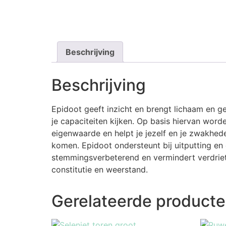
Beschrijving
Beschrijving
Epidoot geeft inzicht en brengt lichaam en gee
je capaciteiten kijken. Op basis hiervan word
eigenwaarde en helpt je jezelf en je zwakheden
komen. Epidoot ondersteunt bij uitputting en
stemmingsverbeterend en vermindert verdriet,
constitutie en weerstand.
Gerelateerde product