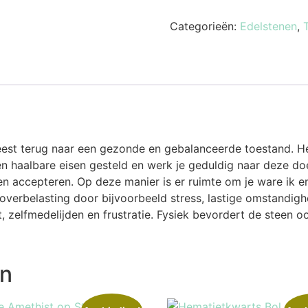
Categorieën:
Edelstenen
,
st terug naar een gezonde en gebalanceerde toestand. Het he
en haalbare eisen gesteld en werk je geduldig naar deze doe
 accepteren. Op deze manier is er ruimte om je ware ik en j
 overbelasting door bijvoorbeeld stress, lastige omstandig
 zelfmedelijden en frustratie. Fysiek bevordert de steen oo
en