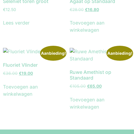
Seleniet toren groot
Agaat op Standaard
€
12.50
€
28.00
€
16.80
Lees verder
Toevoegen aan
winkelwagen
Aanbieding!
Aanbieding!
Fluoriet Vlinder
Ruwe Amethist op
€
36.00
€
19.00
Standaard
Toevoegen aan
€
105.00
€
65.00
winkelwagen
Toevoegen aan
winkelwagen