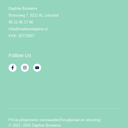
Daphne Bouwens
Bronsweg 7, 8211 AL Lelystad
06 12 95 17 66
Info@mediumdaphne.nl
KVK: 82770557
Follow Us
Privacy
Algemene voorwaarden
Terugbetaal en retouring
© 2021- 2025 Daphne Bouwens