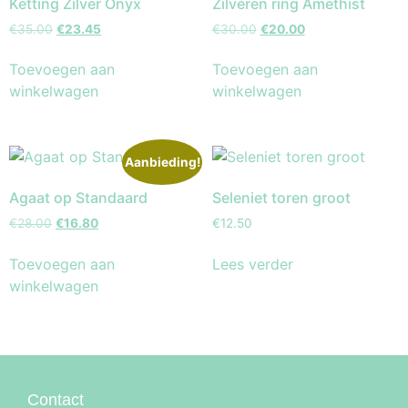
Ketting Zilver Onyx
Zilveren ring Amethist
€
35.00
€
23.45
€
30.00
€
20.00
Toevoegen aan
Toevoegen aan
winkelwagen
winkelwagen
Aanbieding!
Agaat op Standaard
Seleniet toren groot
€
28.00
€
16.80
€
12.50
Toevoegen aan
Lees verder
winkelwagen
Contact