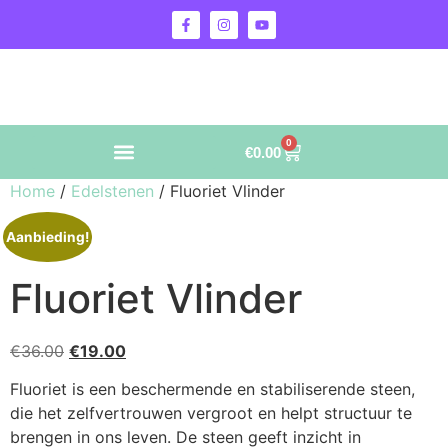
0
€
0.00
Home
/
Edelstenen
/ Fluoriet Vlinder
Aanbieding!
Fluoriet Vlinder
€
36.00
€
19.00
Fluoriet is een beschermende en stabiliserende steen,
die het zelfvertrouwen vergroot en helpt structuur te
brengen in ons leven. De steen geeft inzicht in