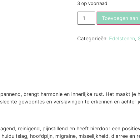
3 op voorraad
Toevoegen aan
Categorieën:
Edelstenen
,
annend, brengt harmonie en innerlijke rust. Het maakt je ho
slechte gewoontes en verslavingen te erkennen en achter je t
rlagend, reinigend, pijnstillend en heeft hierdoor een posi
, huiduitslag, hoofdpijn, migraine, misselijkheid, diarree en