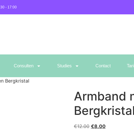
:30 - 17:00
Consulten
Studies
Contact
Tar
n Bergkristal
Armband m
Bergkrista
€
12.00
€
8.00