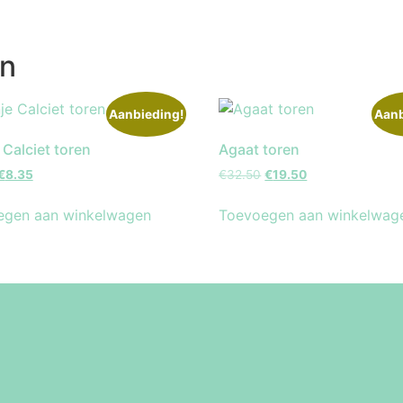
en
Aanbieding!
Aanb
 Calciet toren
Agaat toren
€
8.35
€
32.50
€
19.50
egen aan winkelwagen
Toevoegen aan winkelwag