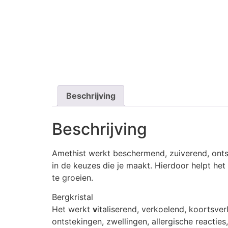
Beschrijving
Beschrijving
Amethist werkt beschermend, zuiverend, ontsp
in de keuzes die je maakt. Hierdoor helpt het 
te groeien.
Bergkristal
Het werkt
v
italiserend, verkoelend, koortsve
ontstekingen, zwellingen, allergische reacties