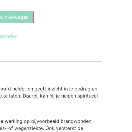
 winkelwagen
Sieraden
ofd helder en geeft inzicht in je gedrag en
e laten. Daarbij kan hij je helpen spiritueel
tieve werking op bijvoorbeeld brandwonden,
 reis- of wagenziekte. Ook versterkt de