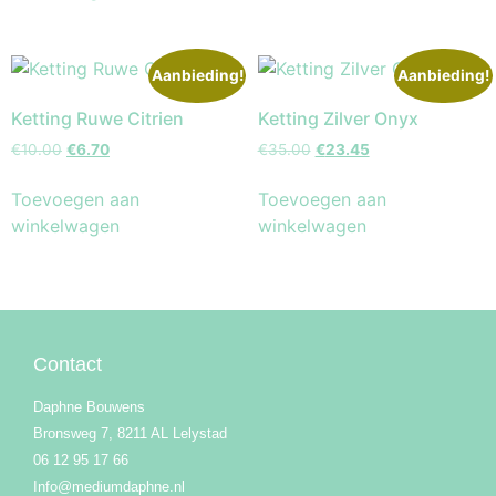
Aanbieding!
Aanbieding!
Ketting Ruwe Citrien
Ketting Zilver Onyx
€
10.00
€
6.70
€
35.00
€
23.45
Toevoegen aan
Toevoegen aan
winkelwagen
winkelwagen
Contact
Daphne Bouwens
Bronsweg 7, 8211 AL Lelystad
06 12 95 17 66
Info@mediumdaphne.nl