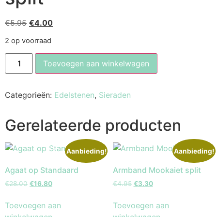
€
5.95
€
4.00
2 op voorraad
Toevoegen aan winkelwagen
Categorieën:
Edelstenen
,
Sieraden
Gerelateerde producten
Aanbieding!
Aanbieding!
Agaat op Standaard
Armband Mookaiet split
€
28.00
€
16.80
€
4.95
€
3.30
Toevoegen aan
Toevoegen aan
winkelwagen
winkelwagen