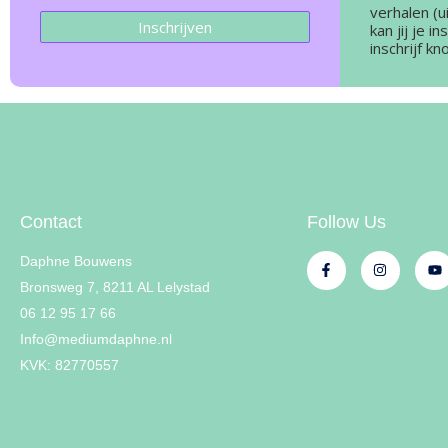
verhalen (ui
Inschrijven
kan jij je i
inschrijf kn
Contact
Follow Us
Daphne Bouwens
Bronsweg 7, 8211 AL Lelystad
06 12 95 17 66
Info@mediumdaphne.nl
KVK: 82770557