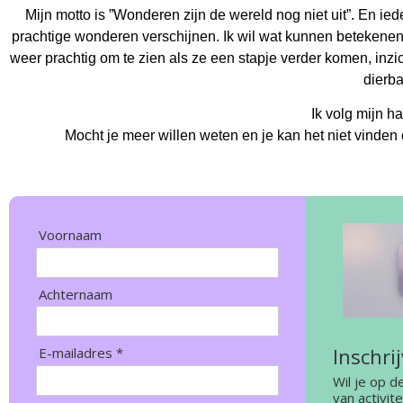
Mijn motto is ”Wonderen zijn de wereld nog niet uit”. En ie
prachtige wonderen verschijnen. Ik wil wat kunnen betekenen
weer prachtig om te zien als ze een stapje verder komen, inz
dierba
Ik volg mijn har
Mocht je meer willen weten en je kan het niet vinden 
Voornaam
Achternaam
Inschri
E-mailadres *
Wil je op d
van activit