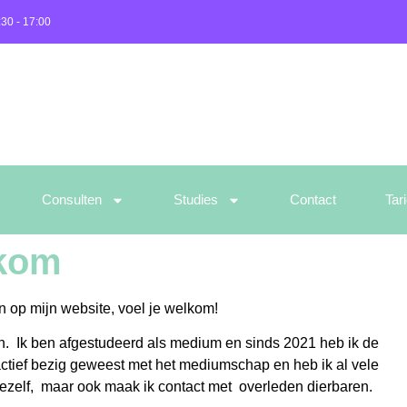
:30 - 17:00
Consulten
Studies
Contact
Tar
kom
n op mijn website, voel je welkom!
. Ik ben afgestudeerd als medium en sinds 2021 heb ik de
actief bezig geweest met het mediumschap en heb ik al vele
zelf, maar ook maak ik contact met overleden dierbaren.