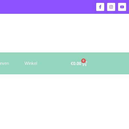
0
ieven
Winkel
€
0.00