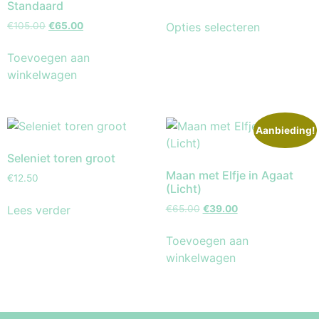
Standaard
Opties selecteren
€
105.00
€
65.00
Toevoegen aan
winkelwagen
Aanbieding!
Seleniet toren groot
Maan met Elfje in Agaat
€
12.50
(Licht)
Lees verder
€
65.00
€
39.00
Toevoegen aan
winkelwagen