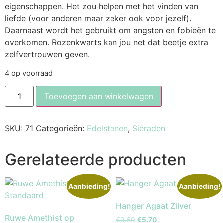
eigenschappen. Het zou helpen met het vinden van
liefde (voor anderen maar zeker ook voor jezelf).
Daarnaast wordt het gebruikt om angsten en fobieën te
overkomen. Rozenkwarts kan jou net dat beetje extra
zelfvertrouwen geven.
4 op voorraad
Toevoegen aan winkelwagen
SKU:
71
Categorieën:
Edelstenen
,
Sieraden
Gerelateerde producten
Aanbieding!
Aanbieding!
Hanger Agaat Zilver
Ruwe Amethist op
€
9.50
€
5.70