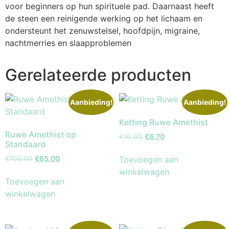
voor beginners op hun spirituele pad. Daarnaast heeft
de steen een reinigende werking op het lichaam en
ondersteunt het zenuwstelsel, hoofdpijn, migraine,
nachtmerries en slaapproblemen
Gerelateerde producten
Aanbieding!
Aanbieding!
Ketting Ruwe Amethist
Ruwe Amethist op
€
10.00
€
6.70
Standaard
Toevoegen aan
€
105.00
€
65.00
winkelwagen
Toevoegen aan
winkelwagen