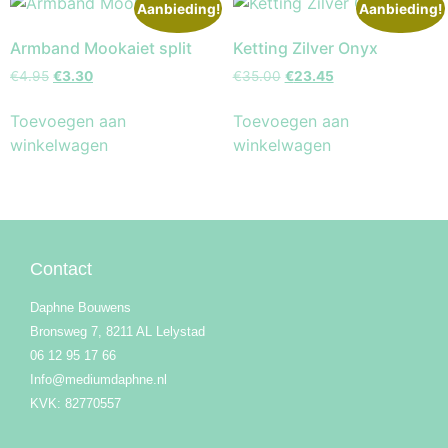
Aanbieding!
Aanbieding!
Armband Mookaiet split
Ketting Zilver Onyx
€
4.95
€
3.30
€
35.00
€
23.45
Toevoegen aan
Toevoegen aan
winkelwagen
winkelwagen
Contact
Daphne Bouwens
Bronsweg 7, 8211 AL Lelystad
06 12 95 17 66
Info@mediumdaphne.nl
KVK: 82770557