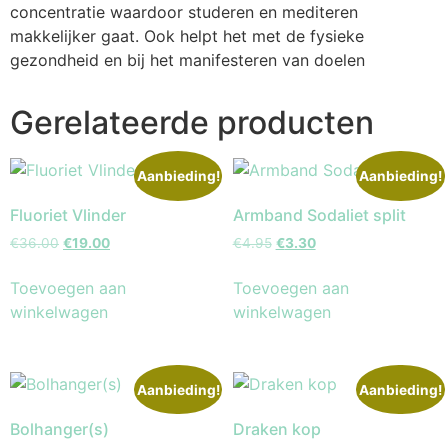
concentratie waardoor studeren en mediteren
makkelijker gaat. Ook helpt het met de fysieke
gezondheid en bij het manifesteren van doelen
Gerelateerde producten
Aanbieding!
Aanbieding!
Fluoriet Vlinder
Armband Sodaliet split
€
36.00
€
19.00
€
4.95
€
3.30
Toevoegen aan
Toevoegen aan
winkelwagen
winkelwagen
Aanbieding!
Aanbieding!
Bolhanger(s)
Draken kop