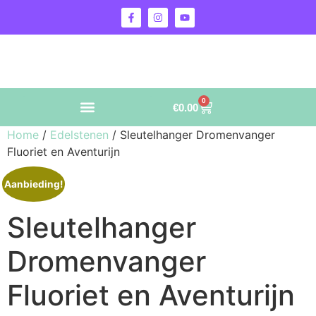
0
€
0.00
Home
/
Edelstenen
/ Sleutelhanger Dromenvanger
Fluoriet en Aventurijn
Aanbieding!
Sleutelhanger
Dromenvanger
Fluoriet en Aventurijn