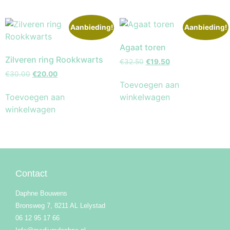
Aanbieding!
Aanbieding!
Agaat toren
Zilveren ring Rookkwarts
€
32.50
€
19.50
€
30.00
€
20.00
Toevoegen aan
Toevoegen aan
winkelwagen
winkelwagen
Contact
Daphne Bouwens
Bronsweg 7, 8211 AL Lelystad
06 12 95 17 66