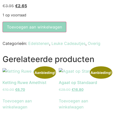
€
3.95
€
2.65
1 op voorraad
Toevoegen aan winkelwagen
Categorieën:
Edelstenen
,
Leuke Cadeautjes
,
Overig
Gerelateerde producten
Aanbieding!
Aanbieding!
Ketting Ruwe Amethist
Agaat op Standaard
€
10.00
€
6.70
€
28.00
€
16.80
Toevoegen aan
Toevoegen aan
winkelwagen
winkelwagen