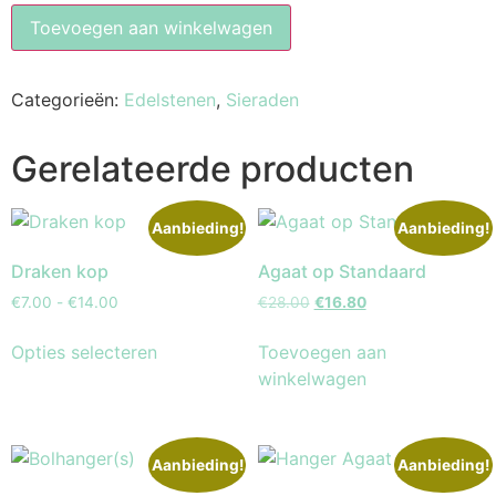
Toevoegen aan winkelwagen
Categorieën:
Edelstenen
,
Sieraden
Gerelateerde producten
Aanbieding!
Aanbieding!
Draken kop
Agaat op Standaard
€
7.00
-
€
14.00
€
28.00
€
16.80
Opties selecteren
Toevoegen aan
winkelwagen
Aanbieding!
Aanbieding!