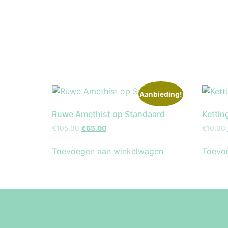
Aanbieding!
Ruwe Amethist op Standaard
Kettin
€
105.00
€
65.00
€
10.00
Toevoegen aan winkelwagen
Toevo