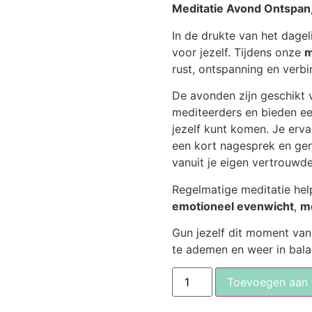
Meditatie Avond Ontspan,
In de drukte van het dageli
voor jezelf. Tijdens onze
m
rust, ontspanning en verbin
De avonden zijn geschikt 
mediteerders en bieden een
jezelf kunt komen. Je erv
een kort nagesprek en ge
vanuit je eigen vertrouwd
Regelmatige meditatie hel
emotioneel evenwicht
,
me
Gun jezelf dit moment van 
te ademen en weer in bala
Toevoegen aan