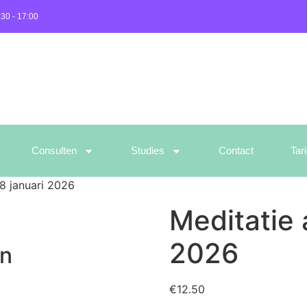
:30 - 17:00
Consulten
Studies
Contact
Tar
8 januari 2026
Meditatie 
2026
en
€
12.50