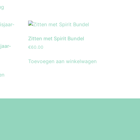
ng
Zitten met Spirit Bundel
jaar-
€
60.00
Toevoegen aan winkelwagen
en