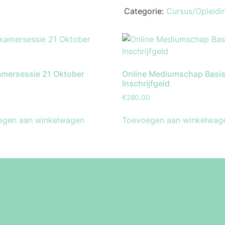
Categorie:
Cursus/Opleidi
mersessie 21 Oktober
Online Mediumschap Basis
Inschrijfgeld
€
280.00
egen aan winkelwagen
Toevoegen aan winkelwag