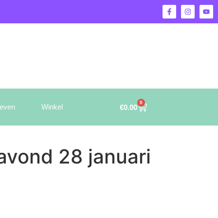
0
ieven
Winkel
€
0.00
avond 28 januari