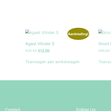
Aanbieding!
Agaat Vlinder S
Groot 
€
20.50
€
13.00
€
85.00
Toevoegen aan winkelwagen
Toevo
Contact
Follow Us