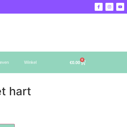
0
ieven
Winkel
€
0.00
t hart