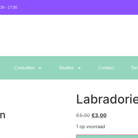
:30 - 17:00
Consulten
Studies
Contact
Tar
Labradorie
en
€
5.00
€
3.00
1 op voorraad