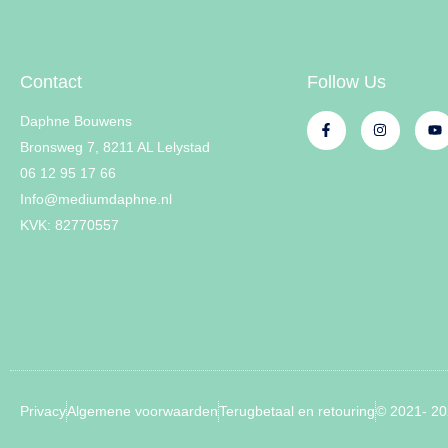
Contact
Follow Us
Daphne Bouwens
Bronsweg 7, 8211 AL Lelystad
06 12 95 17 66
Info@mediumdaphne.nl
KVK: 82770557
Privacy
Algemene voorwaarden
Terugbetaal en retouring
© 2021- 2