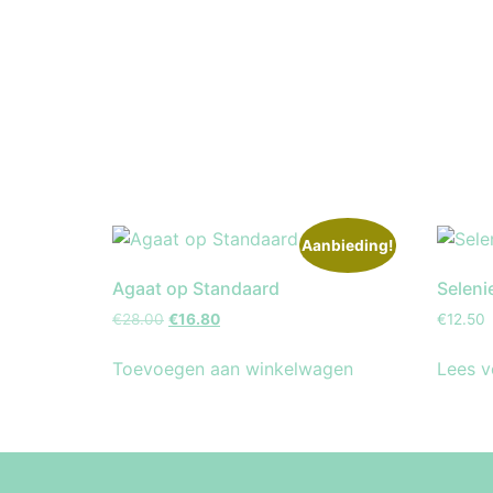
Aanbieding!
Agaat op Standaard
Seleni
€
28.00
€
16.80
€
12.50
Toevoegen aan winkelwagen
Lees v