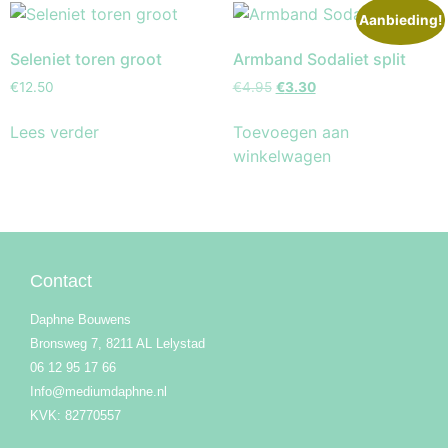
Aanbieding!
Seleniet toren groot
Armband Sodaliet split
€
12.50
€
4.95
€
3.30
Lees verder
Toevoegen aan
winkelwagen
Contact
Daphne Bouwens
Bronsweg 7, 8211 AL Lelystad
06 12 95 17 66
Info@mediumdaphne.nl
KVK: 82770557