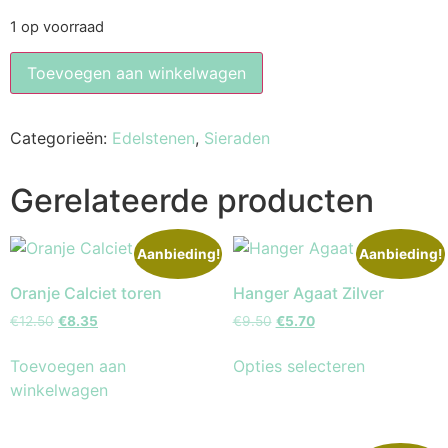
1 op voorraad
Toevoegen aan winkelwagen
Categorieën:
Edelstenen
,
Sieraden
Gerelateerde producten
Aanbieding!
Aanbieding!
Oranje Calciet toren
Hanger Agaat Zilver
€
12.50
€
8.35
€
9.50
€
5.70
Toevoegen aan
Opties selecteren
winkelwagen