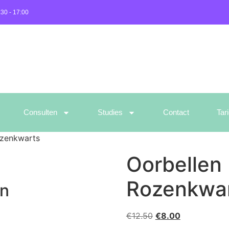
:30 - 17:00
Consulten
Studies
Contact
Tar
zenkwarts
Oorbellen
Rozenkwa
en
€
12.50
€
8.00