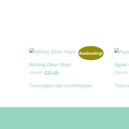
Aanbieding!
Ketting Zilver Onyx
Agaat 
€
35.00
€
23.45
€
28.00
Toevoegen aan winkelwagen
Toevo