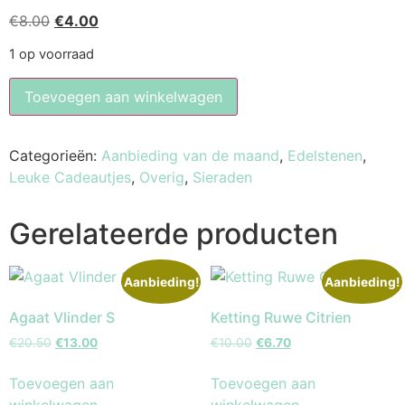
€
8.00
€
4.00
1 op voorraad
Toevoegen aan winkelwagen
Categorieën:
Aanbieding van de maand
,
Edelstenen
,
Leuke Cadeautjes
,
Overig
,
Sieraden
Gerelateerde producten
Aanbieding!
Aanbieding!
Agaat Vlinder S
Ketting Ruwe Citrien
€
20.50
€
13.00
€
10.00
€
6.70
Toevoegen aan
Toevoegen aan
winkelwagen
winkelwagen