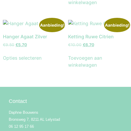
winkelwagen
Aanbieding!
Aanbieding!
Hanger Agaat Zilver
Ketting Ruwe Citrien
€
9.50
€
5.70
€
10.00
€
6.70
Opties selecteren
Toevoegen aan
winkelwagen
Contact
Daphne Bouwens
Bronsweg 7, 8211 AL Lelystad
06 12 95 17 66