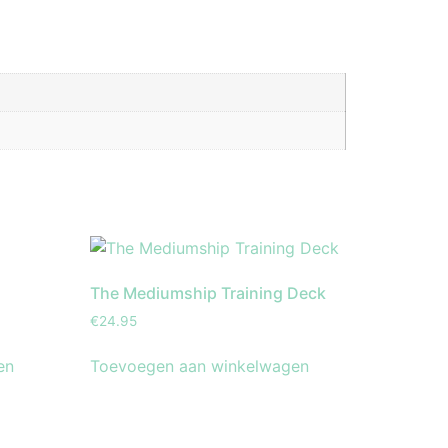
The Mediumship Training Deck
€
24.95
en
Toevoegen aan winkelwagen