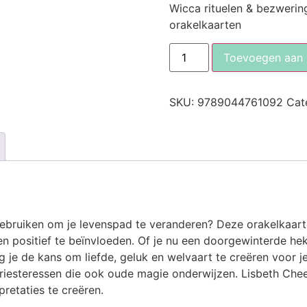
Wicca rituelen & bezwerin
orakelkaarten
Toevoegen aan
SKU:
9789044761092
Cat
gebruiken om je levenspad te veranderen? Deze orakelkaart
n positief te beïnvloeden. Of je nu een doorgewinterde hek
g je de kans om liefde, geluk en welvaart te creëren voor j
priesteressen die ook oude magie onderwijzen. Lisbeth Che
retaties te creëren.