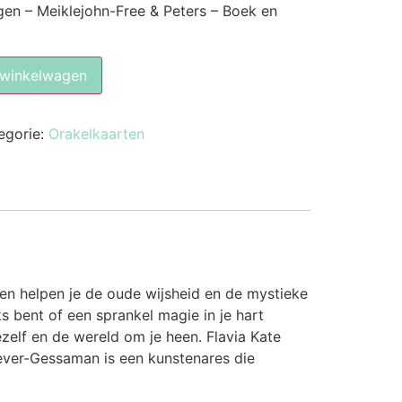
gen – Meiklejohn-Free & Peters – Boek en
 winkelwagen
egorie:
Orakelkaarten
en helpen je de oude wijsheid en de mystieke
s bent of een sprankel magie in je hart
ezelf en de wereld om je heen. Flavia Kate
ever-Gessaman is een kunstenares die