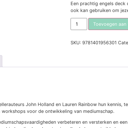
Een prachtig engels deck 
ook kan gebruiken om jeze
Toevoegen aan
SKU:
9781401956301
Cate
llerauteurs John Holland en Lauren Rainbow hun kennis, te
n workshops voor de ontwikkeling van mediumschap.
mediumschapsvaardigheden verbeteren en versterken en een 