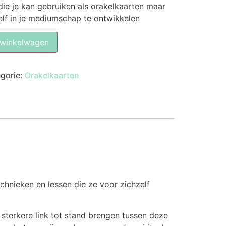
die je kan gebruiken als orakelkaarten maar
lf in je mediumschap te ontwikkelen
 winkelwagen
gorie:
Orakelkaarten
chnieken en lessen die ze voor zichzelf
sterkere link tot stand brengen tussen deze