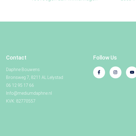
Contact
Follow Us
Daphne Bouwens
Bronsweg 7, 8211 AL Lelystad
06 12 95 17 66
Info@mediumdaphne.nl
KVK: 82770557