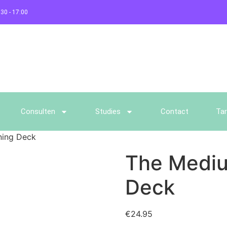
30 - 17:00
Consulten
Studies
Contact
Tar
ning Deck
The Mediu
Deck
€
24.95