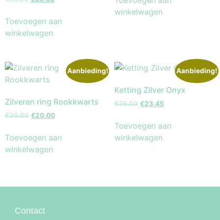
winkelwagen
Toevoegen aan
winkelwagen
Aanbieding!
Aanbieding!
Ketting Zilver Onyx
Zilveren ring Rookkwarts
€
35.00
€
23.45
€
30.00
€
20.00
Toevoegen aan
Toevoegen aan
winkelwagen
winkelwagen
Contact