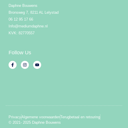
Daphne Bouwens
Bronsweg 7, 8211 AL Lelystad
06 12 95 17 66
Info@mediumdaphne.nl
KVK: 82770557
Follow Us
Privacy
Algemene voorwaarden
Terugbetaal en retouring
© 2021- 2025 Daphne Bouwens