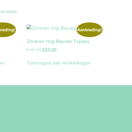
Sieraden
ieding!
Aanbieding!
Zilveren ring Blauwe Topaas
€
30.00
€
20.00
en
Toevoegen aan winkelwagen