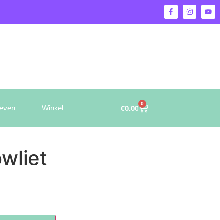
0
ieven
Winkel
€
0.00
wliet