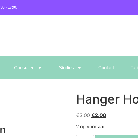
:30 - 17:00
Consulten
Studies
Contact
Tar
Hanger Ho
€
3.00
€
2.00
en
2 op voorraad