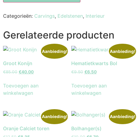
Categorieën:
Carvings
,
Edelstenen
,
Interieur
Gerelateerde producten
Aanbieding!
Aanbieding!
Groot Konijn
Hematietkwarts Bol
€
85.00
€
40.00
€
9.50
€
6.50
Toevoegen aan
Toevoegen aan
winkelwagen
winkelwagen
Aanbieding!
Aanbieding!
Oranje Calciet toren
Bolhanger(s)