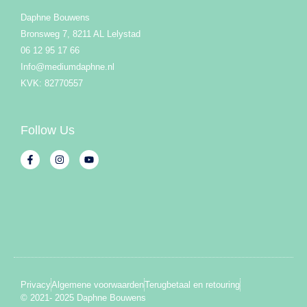
Daphne Bouwens
Bronsweg 7, 8211 AL Lelystad
06 12 95 17 66
Info@mediumdaphne.nl
KVK: 82770557
Follow Us
Privacy
Algemene voorwaarden
Terugbetaal en retouring
© 2021- 2025 Daphne Bouwens