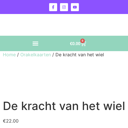
0
€
0.00
Home
/
Orakelkaarten
/ De kracht van het wiel
De kracht van het wiel
€
22.00