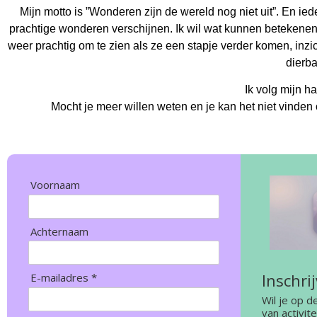
Mijn motto is ”Wonderen zijn de wereld nog niet uit”. En ie
prachtige wonderen verschijnen. Ik wil wat kunnen betekenen
weer prachtig om te zien als ze een stapje verder komen, inz
dierba
Ik volg mijn har
Mocht je meer willen weten en je kan het niet vinden 
Voornaam
Achternaam
Inschri
E-mailadres *
Wil je op d
van activit