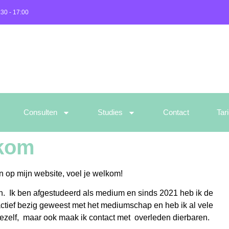
:30 - 17:00
Consulten
Studies
Contact
Tar
kom
n op mijn website, voel je welkom!
. Ik ben afgestudeerd als medium en sinds 2021 heb ik de
actief bezig geweest met het mediumschap en heb ik al vele
zelf, maar ook maak ik contact met overleden dierbaren.