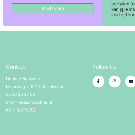
verhalen (ui
Inschrijven
kan jij je i
inschrijf kn
Contact
Follow Us
Daphne Bouwens
Bronsweg 7, 8211 AL Lelystad
06 12 95 17 66
Info@mediumdaphne.nl
KVK: 82770557