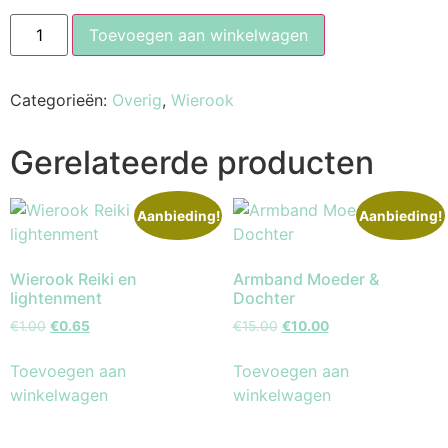
Toevoegen aan winkelwagen
Categorieën:
Overig
,
Wierook
Gerelateerde producten
Aanbieding!
Aanbieding!
Wierook Reiki en
Armband Moeder &
lightenment
Dochter
€
1.00
€
0.65
€
15.00
€
10.00
Toevoegen aan
Toevoegen aan
winkelwagen
winkelwagen